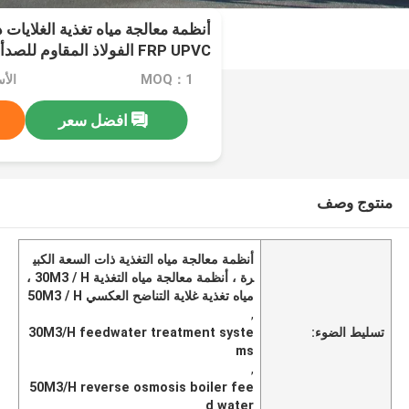
أنظمة معالجة مياه تغذية الغلايات 
FRP UPVC الفولاذ المقاوم ل
مياه التغذية
MOQ：1
الأسعا
افضل سعر
منتوج وصف
أنظمة معالجة مياه التغذية ذات السعة الكبي
رة ، أنظمة معالجة مياه التغذية 30M3 / H ،
مياه تغذية غلاية التناضح العكسي 50M3 / H
,
تسليط الضوء:
30M3/H feedwater treatment syste
ms
,
50M3/H reverse osmosis boiler fee
d water