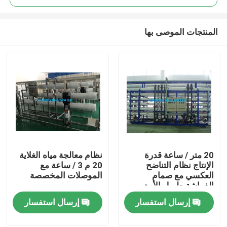
المنتجات الموصى بها
20 متر / ساعة قدرة
نظام معالجة مياه الغلاية
منزل
الإنتاج نظام التناضح
20 م 3 / ساعة مع
العكسي مع صمام
الموصلات المخصصة
الفراشة طويل الأمد
منتجات
إرسال استفسار
إرسال استفسار
أشرطة فيديو