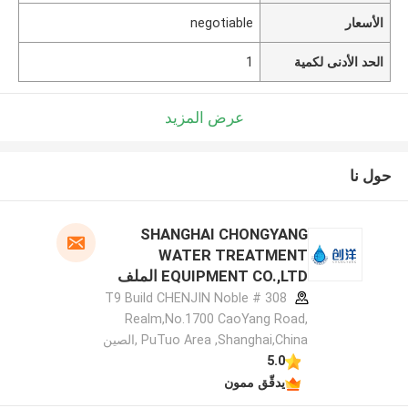
الأسعار
negotiable
الحد الأدنى لكمية
1
عرض المزيد
حول نا
SHANGHAI CHONGYANG
WATER TREATMENT
EQUIPMENT CO.,LTD الملف
الشركة المصنعة
308 # T9 Build CHENJIN Noble
Realm,No.1700 CaoYang Road,
PuTuo Area ,Shanghai,China ,الصين
5.0
يدقّق ممون