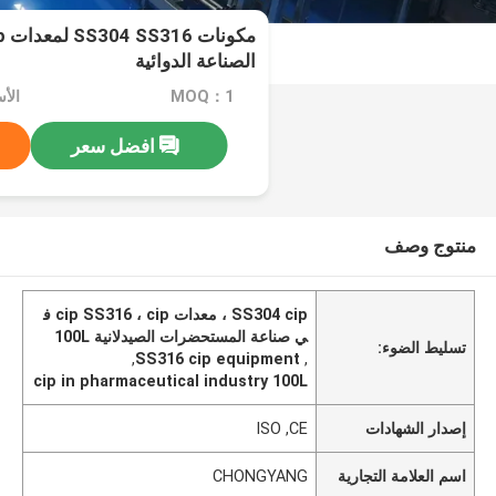
الصناعة الدوائية
MOQ：1
الأسعا
افضل سعر
منتوج وصف
SS304 cip ، معدات cip SS316 ، cip ف
ي صناعة المستحضرات الصيدلانية 100L
تسليط الضوء:
,
SS316 cip equipment
,
cip in pharmaceutical industry 100L
إصدار الشهادات
ISO ,CE
اسم العلامة التجارية
CHONGYANG