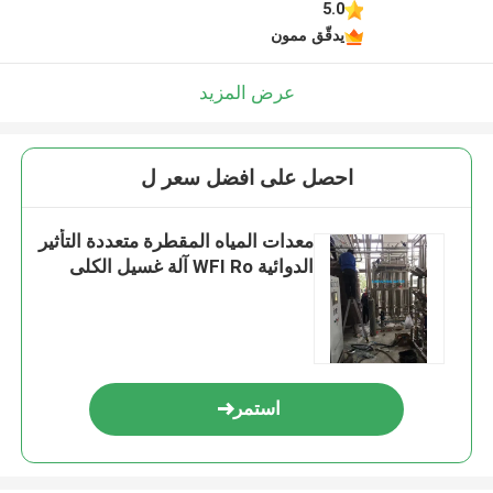
5.0
يدقّق ممون
عرض المزيد
احصل على افضل سعر ل
معدات المياه المقطرة متعددة التأثير
الدوائية WFI Ro آلة غسيل الكلى
استمر